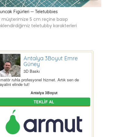
uncak Figürleri ─ Teletubbies
r müşterimize 5 cm reçine basıp
nklendirdiğimiz teletubby karakterleri
Antalya 3Boyut Emre
Güney
3D Baskı
matör ruhla profesyonel hizmet. Artık sen de
ayalini elinde tut!
Antalya 3Boyut
TEKLİF AL