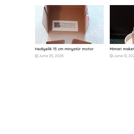
Hediyelik 15 cm minyatür motor
Mimari make
June 25, 2026
June 13, 20